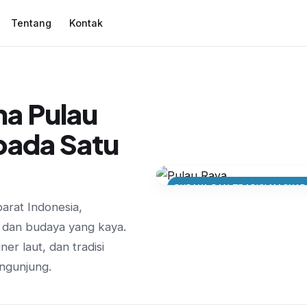
Tentang
Kontak
a Pulau
 pada Satu
BUDAYA DAN TRADISI MASYAR
arat Indonesia,
Kearifan Lokal: K
 dan budaya yang kaya.
Masyarakat Pulau 
ner laut, dan tradisi
ngunjung.