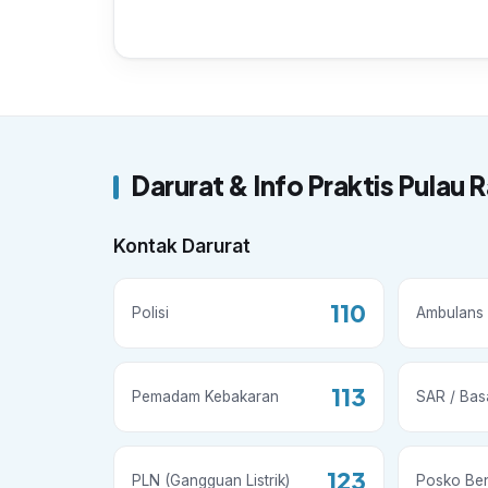
Darurat & Info Praktis Pulau 
Kontak Darurat
110
Polisi
Ambulans 
113
Pemadam Kebakaran
SAR / Bas
123
PLN (Gangguan Listrik)
Posko Be