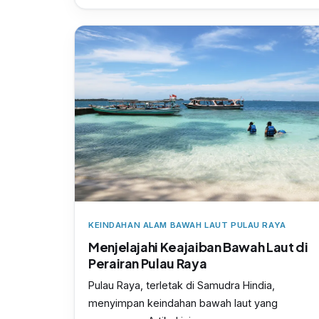
KEINDAHAN ALAM BAWAH LAUT PULAU RAYA
Menjelajahi Keajaiban Bawah Laut di
Perairan Pulau Raya
Pulau Raya, terletak di Samudra Hindia,
menyimpan keindahan bawah laut yang