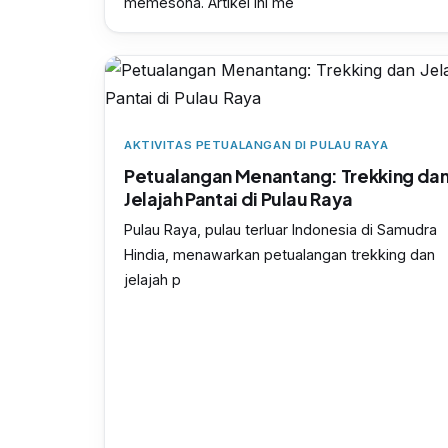
memesona. Artikel ini me
AKTIVITAS PETUALANGAN DI PULAU RAYA
Petualangan Menantang: Trekking da
Jelajah Pantai di Pulau Raya
Pulau Raya, pulau terluar Indonesia di Samudra
Hindia, menawarkan petualangan trekking dan
jelajah p