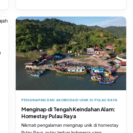
n
PENGINAPAN DAN AKOMODASI UNIK DI PULAU RAYA
Menginap di Tengah Keindahan Alam:
Homestay Pulau Raya
Nikmati pengalaman menginap unik di homestay
Pulau Raya, pulau terluar Indonesia yang