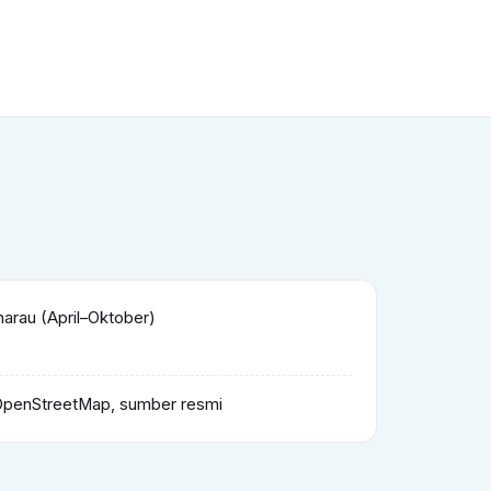
rau (April–Oktober)
OpenStreetMap, sumber resmi