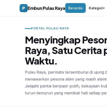
P
Embun Pulau Raya
Beranda
Kategori
▾
PORTAL PULAU RAYA
Menyingkap Peson
Raya, Satu Cerita
Waktu.
Pulau Raya, permata tersembunyi di ujung b
menawarkan pesona alam yang masih alami
Jelajahi pantai berpasir putih, kekayaan kuli
turun-temurun yang memikat hati setiap pe