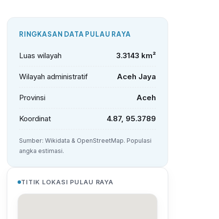
RINGKASAN DATA PULAU RAYA
Luas wilayah
3.3143 km²
Wilayah administratif
Aceh Jaya
Provinsi
Aceh
Koordinat
4.87, 95.3789
Sumber: Wikidata & OpenStreetMap. Populasi
angka estimasi.
TITIK LOKASI PULAU RAYA