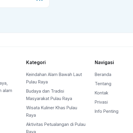
Kategori
Navigasi
Keindahan Alam Bawah Laut
Beranda
Pulau Raya
aya,
Tentang
n alam
Budaya dan Tradisi
Kontak
Masyarakat Pulau Raya
Privasi
Wisata Kuliner Khas Pulau
Info Penting
Raya
Aktivitas Petualangan di Pulau
Raya